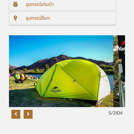
อุปกรณ์เดินป่า
อุปกรณ์อื่นๆ
5
/2104