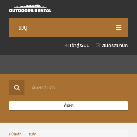
เมนู
เข้าสู่ระบบ
สมัครสมาชิก
สินค้า
วิธีการเช่าสินค้า
เงื่อนไขการให้บริการ
เกี่ยวกับเรา
ของรางวัล
ค้นหา
Notice for Foreigner
หน้าหลัก
/
สินค้า
/