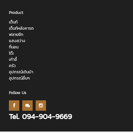
Product
เต็นท์
เต็นท์หลังคารถ
ฟลายชีท
แสงสว่าง
ที่นอน
โต๊ะ
เก้าอี้
ครัว
อุปกรณ์เดินป่า
อุปกรณ์อื่นๆ
Follow Us
Tel. 094-904-9669