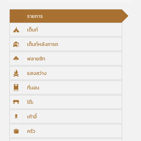
รายการ
เต็นท์
เต็นท์หลังคารถ
ฟลายชีท
แสงสว่าง
ที่นอน
โต๊ะ
เก้าอี้
ครัว