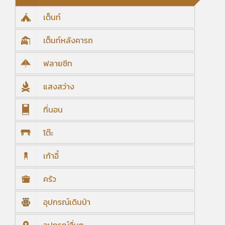
เต็นท์
เต็นท์หลังคารถ
ฟลายชีท
แสงสว่าง
ที่นอน
โต๊ะ
เก้าอี้
ครัว
อุปกรณ์เดินป่า